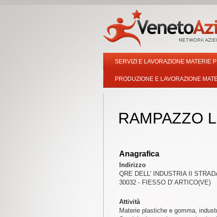
SERVIZI E LAVORAZIONE MATERIE 
PRODUZIONE E LAVORAZIONE MATER
RAMPAZZO 
Anagrafica
Indirizzo
QRE DELL' INDUSTRIA II STRAD
30032 - FIESSO D' ARTICO(VE)
Attività
Materie plastiche e gomma, indust